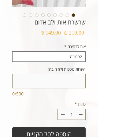
שרשרת אות ולב אדום
מחיר
מחיר
 ‏219.00 ‏₪ 
רגיל
מבצע
אות לבחירה
*
הערות נוספות (לא חובה)
0/500
כמות
*
הוספה לסל הקניות