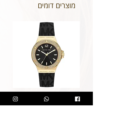
מוצרים דומים
שעון מייקל קורס לאישה Michael
Kors MK7281
מחיר רגיל
מחיר מבצע
הוספה לסל