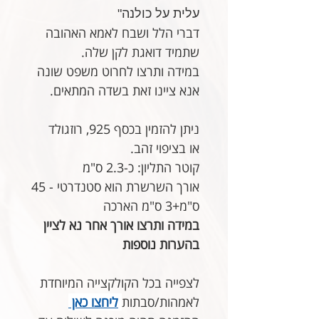
עלית על כולנה"
דברי הלל ושבח לאמא האהובה
שתמיד דואגת לקן שלה.
במידה ותרצו לחרוט משפט שונה
אנא ציינו זאת בשדה המתאים.
ניתן להזמין בכסף 925, רוזגולד
או בציפוי זהב.
קוטר התליון: כ-2.3 ס"מ
אורך השרשרת הוא סטנדרטי - 45
ס"מ+3 ס"מ הארכה
במידה ותרצו אורך אחר נא לציין
בהערות נוספות
לצפייה בכל הקולקצייה המיוחדת
לאמהות/סבתות
ליחצו כאן