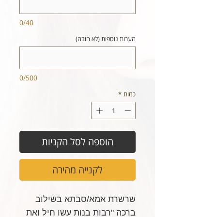
0/40
הערות נוספות (לא חובה)
0/500
כמות
*
הוספה לסל הקניות
לקנייה מהירה
שרשרת אמא/סבתא בשילוב
ברכה "רבות בנות עשו חיל ואת