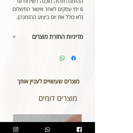
ההזמנה תהיה מוכנה לשילוח עד
6 ימי עסקים לאחר אישור התשלום
(לא כולל את יום ביצוע ההזמנה).
מדיניות החזרת מוצרים
בהתאם לחוק הגנת הצרכן, אין
אפשרות להחזיר או לבטל תכשיטים
אשר נעשו בעיצוב אישי או תכשיטי
חריטה. אנא שימו לב טרם ביצוע
ההזמנה כי המידות הינן נכונות וכי
מוצרים שעשויים לעניין אותך
הכיתוב שבחרתם מאויית לשביעות
רצונכם.
מוצרים דומים