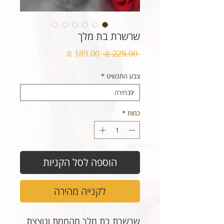
שרשרת בת מלך
מחיר
מחיר
 ‏229.00 ‏₪ 
רגיל
מבצע
צבע התכשיט
*
כמות
*
הוספה לסל הקניות
לקנייה מהירה
שרשרת בת מלך מהממת ונוצצת