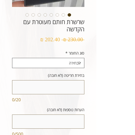
שרשרת חותם מעוטרת עם
הקדשה
מחיר
מחיר
 ‏230.00 ‏₪ 
רגיל
מבצע
סוג החומר
*
בחירת חריטה (לא חובה)
0/20
הערות נוספות (לא חובה)
0/500