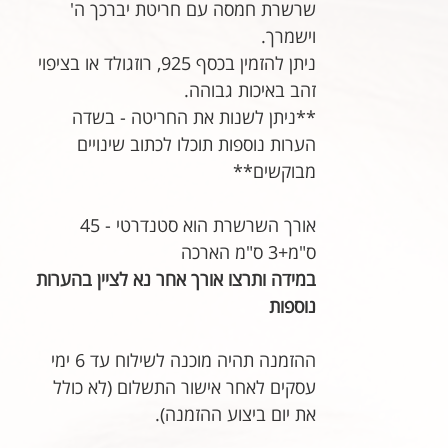
שרשרת חמסה עם חריטת יברכך ה'
וישמרך.
ניתן להזמין בכסף 925, רוזגולד או בציפוי
זהב באיכות גבוהה.
**ניתן לשנות את החריטה - בשדה
הערות נוספות תוכלו לכתוב שינויים
מבוקשים**
אורך השרשרת הוא סטנדרטי - 45
ס"מ+3 ס"מ הארכה
במידה ותרצו אורך אחר נא לציין בהערות
נוספות
ההזמנה תהיה מוכנה לשילוח עד 6 ימי
עסקים לאחר אישור התשלום (לא כולל
את יום ביצוע ההזמנה).