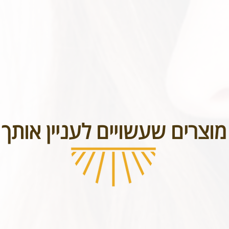
בטל תכשיטים אשר נעשו בעיצוב אישי או תכשיטי חריטה. אנא שימו לב טר
מוצרים שעשויים לעניין אותך