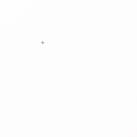
ם ביצוע ההזמנה כי המידות הינן נכונות וכי