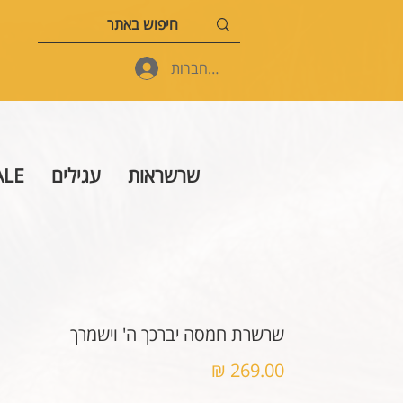
להתחברות
שרשראות
עגילים
ALE
שרשרת חמסה יברכך ה' וישמרך
מחיר