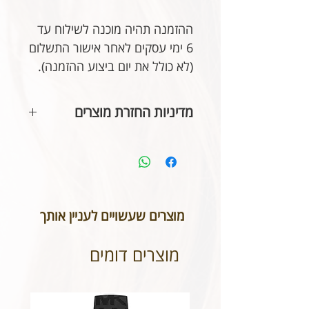
ההזמנה תהיה מוכנה לשילוח עד
6 ימי עסקים לאחר אישור התשלום
(לא כולל את יום ביצוע ההזמנה).
מדיניות החזרת מוצרים
בהתאם לחוק הגנת הצרכן, אין
אפשרות להחזיר או לבטל תכשיטים
אשר נעשו בעיצוב אישי או תכשיטי
חריטה. אנא שימו לב טרם ביצוע
ההזמנה כי המידות הינן נכונות וכי
מוצרים שעשויים לעניין אותך
הכיתוב שבחרתם מאויית לשביעות
רצונכם.
מוצרים דומים