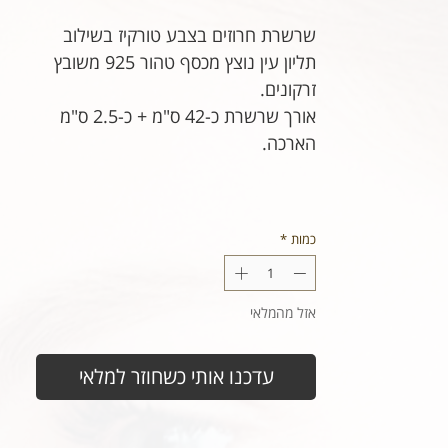
רגיל
מבצע
שרשרת חרוזים בצבע טורקיז בשילוב
תליון עין נוצץ מכסף טהור 925 משובץ
זרקונים.
אורך שרשרת כ-42 ס"מ + כ-2.5 ס"מ
הארכה.
כמות
*
אזל מהמלאי
עדכנו אותי כשחוזר למלאי