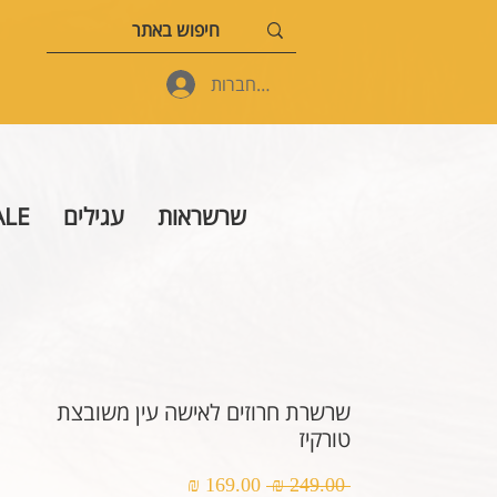
להתחברות
שרשראות
עגילים
ALE
שרשרת חרוזים לאישה עין משובצת
טורקיז
מחיר
מחיר
 ‏249.00 ‏₪ 