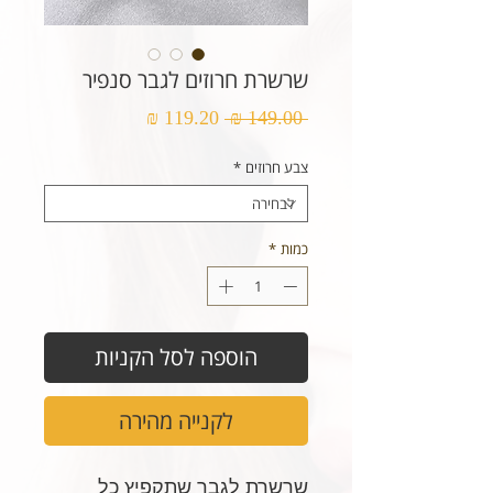
שרשרת חרוזים לגבר סנפיר
מחיר
מחיר
 ‏149.00 ‏₪ 
רגיל
מבצע
צבע חרוזים
*
כמות
*
הוספה לסל הקניות
לקנייה מהירה
שרשרת לגבר שתקפיץ כל