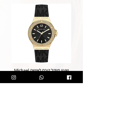
שעון מייקל קורס לאישה Michael
Kors MK7281
מחיר רגיל
מחיר מבצע
הוספה לסל