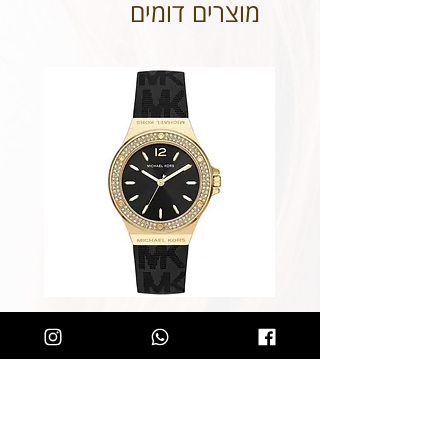
מוצרים דומים
שעון מייקל קורס לאישה Michael
Kors MK7281
מחיר רגיל
מחיר מבצע
הוספה לסל