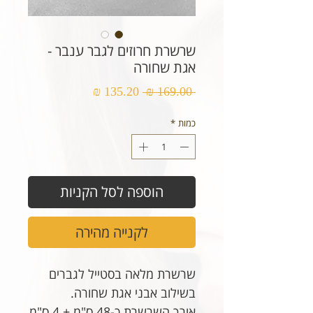
שרשרת חרוזים לגבר ענבר -
אגת שחורה
מחיר
מחיר
 ‏169.00 ‏₪ 
רגיל
מבצע
כמות
*
הוספה לסל הקניות
לקנייה מהירה
שרשרת מלאה בסטייל לגברים
בשילוב אבני אגת שחורה.
אורך השרשרת כ-48 ס"מ + 4 ס"מ