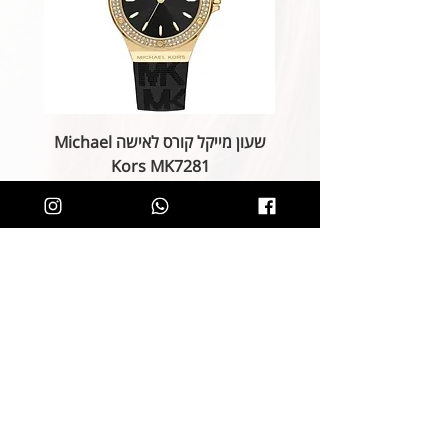
שעון מייקל קורס לאישה Michael
Kors MK7281
מחיר רגיל
מחיר מבצע
הוספה לסל
קליק קטן ותהיו חלק מרשימת הלקוחות של
SOLIT, תיהנו מהטבות בלעדיות
ותחשפו לקולקציות חדשות