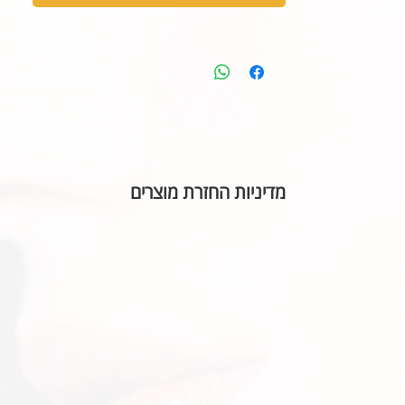
מדיניות החזרת מוצרים
בהתאם לחוק הגנת הצרכן, אין אפשרות להחזיר או ל
הכיתוב שבחרתם מאויית לשביעות רצונכם.