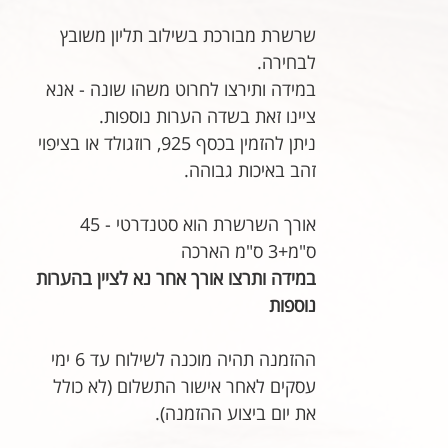
רגיל
מבצע
שרשרת מבורכת בשילוב תליון משובץ
לבחירה.
במידה ותירצו לחרוט משהו שונה - אנא
ציינו זאת בשדה הערות נוספות.
ניתן להזמין בכסף 925, רוזגולד או בציפוי
זהב באיכות גבוהה.
אורך השרשרת הוא סטנדרטי - 45
ס"מ+3 ס"מ הארכה
במידה ותרצו אורך אחר נא לציין בהערות
נוספות
ההזמנה תהיה מוכנה לשילוח עד 6 ימי
עסקים לאחר אישור התשלום (לא כולל
את יום ביצוע ההזמנה).