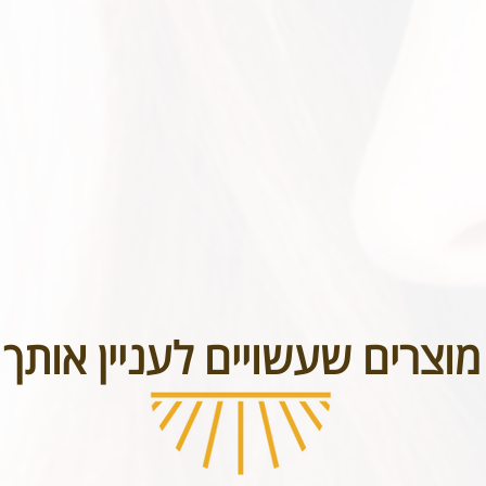
בטל תכשיטים אשר נעשו בעיצוב אישי או תכשיטי חריטה. אנא שימו לב טר
מוצרים שעשויים לעניין אותך