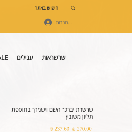
להתחברות
שרשראות
עגילים
ALE
שרשרת יברכך השם וישמרך בתוספת
תליון משובץ
מחיר
מחיר
 ‏270.00 ‏₪ 