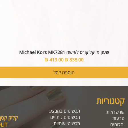
שעון מייקל קורס לאישה Michael Kors MK7281
מחיר רגיל
מחיר מבצע
הוספה לסל
קטגוריות
תכשיטים במבצע
שרשראות
תכשיטים גותייים
קליק קטן
טבעות
תכשיטי אותיות
SOLIT, תיהנו מה
יהלומים