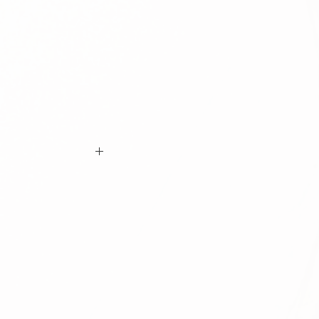
ם ביצוע ההזמנה כי המידות הינן נכונות וכי