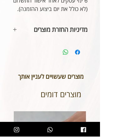
6 ימי עסקים לאחר אישור התשלום
(לא כולל את יום ביצוע ההזמנה).
מדיניות החזרת מוצרים
בהתאם לחוק הגנת הצרכן, אין
אפשרות להחזיר או לבטל תכשיטים
אשר נעשו בעיצוב אישי או תכשיטי
חריטה. אנא שימו לב טרם ביצוע
ההזמנה כי המידות הינן נכונות וכי
מוצרים שעשויים לעניין אותך
הכיתוב שבחרתם מאויית לשביעות
רצונכם.
מוצרים דומים