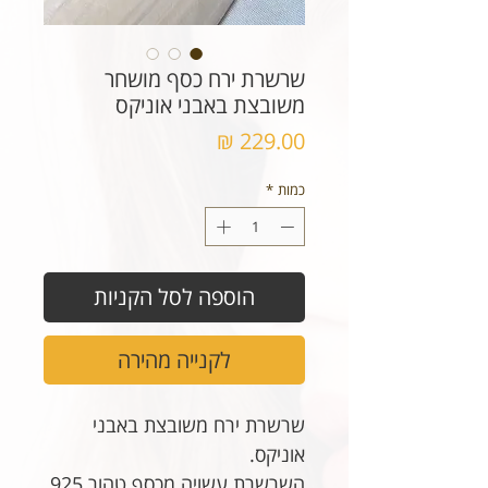
שרשרת ירח כסף מושחר
משובצת באבני אוניקס
מחיר
כמות
*
הוספה לסל הקניות
לקנייה מהירה
שרשרת ירח משובצת באבני
אוניקס.
השרשרת עשויה מכסף טהור 925