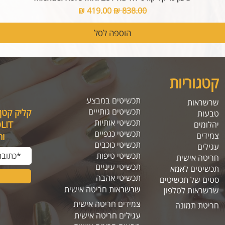
מחיר רגיל
מחיר מבצע
הוספה לסל
קטגוריות
תכשיטים במבצע
שרשראות
תכשיטים גותייים
קליק קטן
טבעות
תכשיטי אותיות
SOLIT, תיהנו מה
יהלומים
תכשיטי כנפיים
צמידים
ו
תכשיטי כוכבים
עגילים
תכשיטי טיפות
חריטה אישית
תכשיטי עיניים
תכשיטים לאמא
תכשיטי אהבה
סטים של תכשיטים
שרשראות חריטה אישית
שרשראות לטלפון
צמידים חריטה אישית
חריטת תמונה
עגילים חריטה אישית