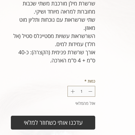
שרשרת מילן מורכבת משתי שכבות
מחוברות למראה מיוחד ושיקי.
שתי שרשראות עם נוכחות ותליון מוט
מאוזן.
השרשראות עשויות מסטיינלס סטיל (אל
חלד) עמידות למים.
אורך שרשרת פנימית (הקצרה): כ-40
ס"מ + 4 ס"מ הארכה.
כמות
*
אזל מהמלאי
עדכנו אותי כשחוזר למלאי