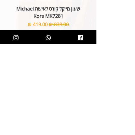
שעון מייקל קורס לאישה Michael
Kors MK7281
מחיר רגיל
מחיר מבצע
הוספה לסל
קליק קטן ותהיו חלק מרשימת הלקוחות של
SOLIT, תיהנו מהטבות בלעדיות
ותחשפו לקולקציות חדשות
הצטרפות
קטגוריות
ניווט באתר
שרשראות
אודות