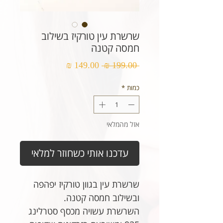
שרשרת עין טורקיז בשילוב
חמסה קטנה
מחיר
מחיר
 ‏199.00 ‏₪ 
רגיל
מבצע
כמות
*
אזל מהמלאי
עדכנו אותי כשחוזר למלאי
שרשרת עין בגוון טורקיז יפהפה
ובשילוב חמסה קטנה.
השרשרת עשויה מכסף סטרלינג