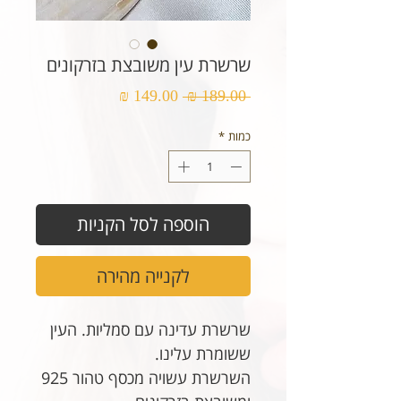
שרשרת עין משובצת בזרקונים
מחיר
מחיר
 ‏189.00 ‏₪ 
רגיל
מבצע
כמות
*
הוספה לסל הקניות
לקנייה מהירה
שרשרת עדינה עם סמליות. העין
ששומרת עלינו.
השרשרת עשויה מכסף טהור 925