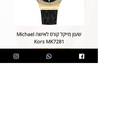
שעון מייקל קורס לאישה Michael
Kors MK7281
מחיר רגיל
מחיר מבצע
הוספה לסל
קליק קטן ותהיו חלק מרשימת הלקוחות של
SOLIT, תיהנו מהטבות בלעדיות
ותחשפו לקולקציות חדשות
הצטרפות