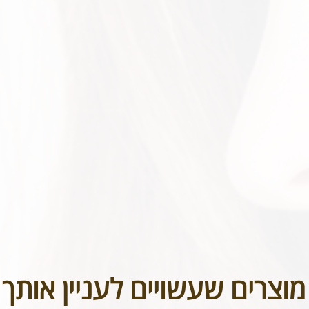
בטל תכשיטים אשר נעשו בעיצוב אישי או תכשיטי חריטה. אנא שימו לב טר
מוצרים שעשויים לעניין אותך