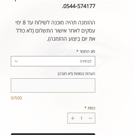
0544-574177.
ההזמנה תהיה מוכנה לשילוח עד 8 ימי
עסקים לאחר אישור התשלום (לא כולל
את יום ביצוע ההזמנה).
סוג החומר
*
לבחירה
הערות נוספות (לא חובה)
0/500
כמות
*