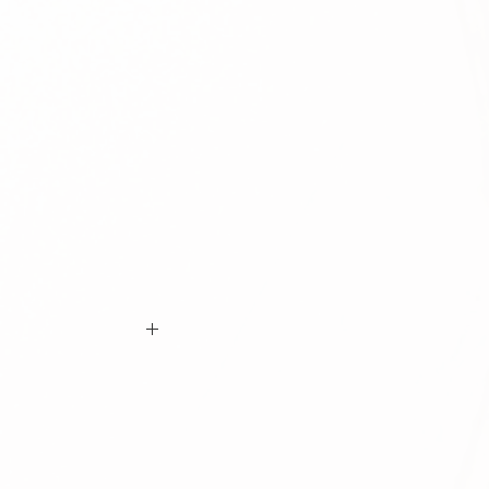
ם ביצוע ההזמנה כי המידות הינן נכונות וכי