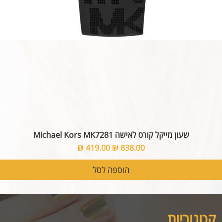
שעון מייקל קורס לאישה Michael Kors MK7281
מחיר רגיל
מחיר מבצע
הוספה לסל
קטגוריות