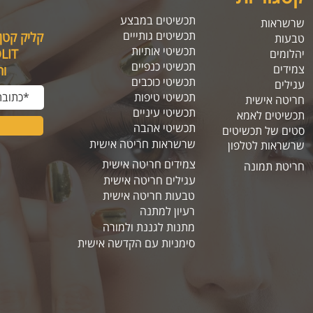
תכשיטים במבצע
שרשראות
תכשיטים גותייים
קליק קטן
טבעות
תכשיטי אותיות
SOLIT, תיהנו מה
יהלומים
תכשיטי כנפיים
צמידים
ו
תכשיטי כוכבים
עגילים
תכשיטי טיפות
חריטה אישית
תכשיטי עיניים
תכשיטים לאמא
תכשיטי אהבה
סטים של תכשיטים
שרשראות חריטה אישית
שרשראות לטלפון
צמידים חריטה אישית
חריטת תמונה
עגילים חריטה אישית
טבעות חריטה אישית
רעיון למתנה
מתנות לגננת ולמורה
סימניות עם הקדשה אישית