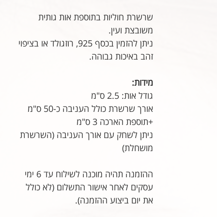
רגיל
מבצע
שרשרת חוליות בתוספת אות גותית
משובצת ועין.
ניתן להזמין בכסף 925, רוזגולד או בציפוי
זהב באיכות גבוהה.
מידות:
גודל אות: 2.5 ס"מ
אורך שרשרת כולל העניבה כ-50 ס"מ
+תוספת הארכה 3 ס"מ
ניתן לשחק עם אורך העניבה (השרשרת
מושחלת)
ההזמנה תהיה מוכנה לשילוח עד 6 ימי
עסקים לאחר אישור התשלום (לא כולל
את יום ביצוע ההזמנה).