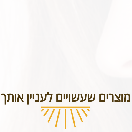
בטל תכשיטים אשר נעשו בעיצוב אישי או תכשיטי חריטה. אנא שימו לב טר
מוצרים שעשויים לעניין אותך