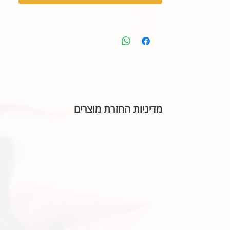
מדיניות החזרת מוצרים
בהתאם לחוק הגנת הצרכן, אין אפשרות להחזיר או ל
הכיתוב שבחרתם מאויית לשביעות רצונכם.