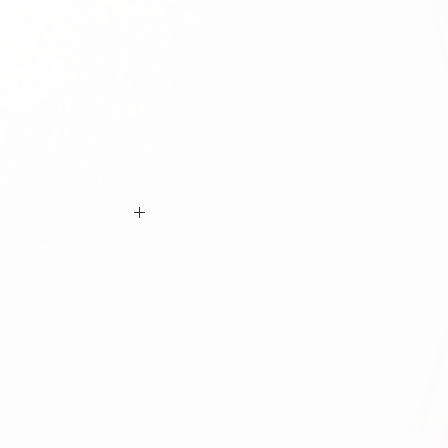
ם ביצוע ההזמנה כי המידות הינן נכונות וכי