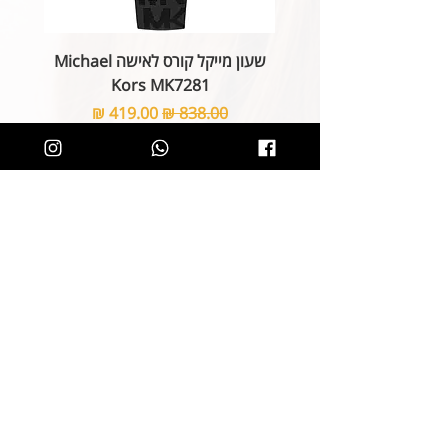
שעון מייקל קורס לאישה Michael
Kors MK7281
מחיר רגיל
מחיר מבצע
הוספה לסל
קליק קטן ותהיו חלק מרשימת הלקוחות של
SOLIT, תיהנו מהטבות בלעדיות
ותחשפו לקולקציות חדשות
הצטרפות
קטגוריות
ניווט באתר