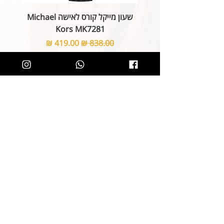
שעון מייקל קורס לאישה Michael
Kors MK7281
מחיר רגיל
מחיר מבצע
הוספה לסל
קליק קטן ותהיו חלק מרשימת הלקוחות של
SOLIT, תיהנו מהטבות בלעדיות
ותחשפו לקולקציות חדשות
הצטרפות
קטגוריות
ניווט באתר
שרשראות
אודות