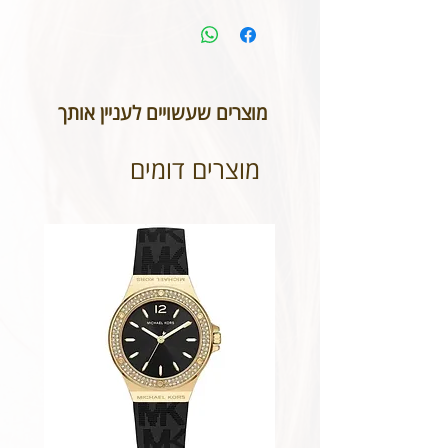
מוצרים שעשויים לעניין אותך
מוצרים דומים