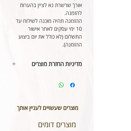
אורך שרשרת נא לציין בהערות
להזמנה.
ההזמנה תהיה מוכנה לשילוח עד
10 ימי עסקים לאחר אישור
התשלום (לא כולל את יום ביצוע
ההזמנה).
מדיניות החזרת מוצרים
בהתאם לחוק הגנת הצרכן, אין
אפשרות להחזיר או לבטל תכשיטים
אשר נעשו בעיצוב אישי או תכשיטי
חריטה. אנא שימו לב טרם ביצוע
ההזמנה כי המידות הינן נכונות וכי
מוצרים שעשויים לעניין אותך
הכיתוב שבחרתם מאויית לשביעות
רצונכם.
מוצרים דומים