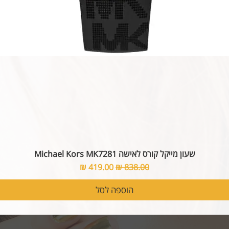
שעון מייקל קורס לאישה Michael Kors MK7281
מחיר רגיל
מחיר מבצע
הוספה לסל