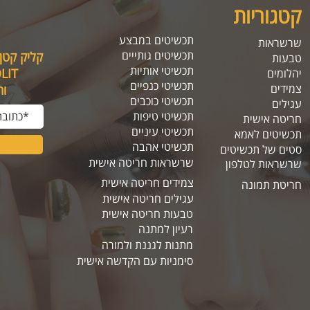
קטגוריות
תכשיטים במבצע
שרשראות
תכשיטים גותייים
קליק קטן
טבעות
תכשיטי אותיות
SOLIT, תיהנו מה
יהלומים
תכשיטי כנפיים
צמידים
ו
תכשיטי כוכבים
עגילים
תכשיטי טיפות
חריטה אישית
תכשיטי עיניים
תכשיטים לאמא
תכשיטי אהבה
סטים של תכשיטים
שרשראות חריטה אישית
שרשראות לטלפון
צמידים חריטה אישית
חריטת תמונה
עגילים חריטה אישית
טבעות חריטה אישית
רעיון למתנה
מתנות לגננת ולמורה
סימניות עם הקדשה אישית